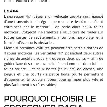
caillouteux ou très boueux.
Le 4X4
L’expression 4x4 désigne un véhicule tout-terrain, équipé
d’une transmission intégrale permanente, les 4 roues étant
entraînées par le moteur – on parle alors de ‘4 roues
motrices’. L’objectif ? Permettre à la voiture de rouler sur
toutes sortes de revêtements, y compris hors-piste, et à
franchir d’éventuels obstacles.
Même si certaines voitures peuvent être parfois dotées de
4 roues motrices, les véritables 4x4 possèdent deux autres
signes distinctifs : vous y trouverez deux ponts – afin de
guider l’axe des roues avant indépendamment de celui des
roues arrière – et deux boîtes (et leviers) de vitesse, une
longue et une courte (la petite boîte courte permettant
d’augmenter le couple moteur pour grimper plus vite et
plus facilement les côtes raides).
POURQUOI CHOISIR LE