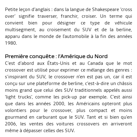
Petite leçon d’anglais : dans la langue de Shakespeare ‘cross
over’ signifie traverser, franchir, croiser. Un terme qui
convient bien pour désigner ce type de véhicule
multisegment, au croisement du SUV et de la berline,
apparu dans le monde de l’automobile à la fin des années
1980.
Première conquête : l’Amérique du Nord
C’est d’abord aux États-Unis et au Canada que le mot
crossover est utilisé pour exprimer ce mélange des genres :
s’inspirant du SUV, le crossover n’en est pas un, car il est
conçu sur une plateforme de berline, c’est-à-dire un châssis
moins grand que celui des SUV traditionnels appelés aussi
‘light trucks’, comme les pick-up par exemple. C’est ainsi
que dans les années 2000, les Américains opteront plus
volontiers pour le crossover, plus compact et moins
gourmand en carburant que le SUV. Tant et si bien qu’en
2006, les ventes des voitures crossovers en arriveront
même à dépasser celles des SUV.