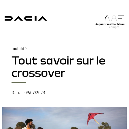
Acquérir ma Dacia
Mon
Menu
compte
mobilité
Tout savoir sur le
crossover
Dacia
-
09/07/2023