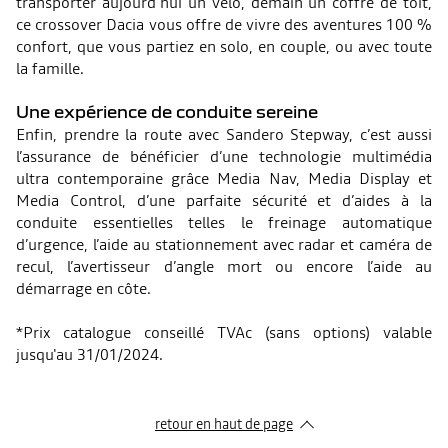
transporter aujourd’hui un vélo, demain un coffre de toit,
ce crossover Dacia vous offre de vivre des aventures 100 %
confort, que vous partiez en solo, en couple, ou avec toute
la famille.
Une expérience de conduite sereine
Enfin, prendre la route avec Sandero Stepway, c’est aussi
l’assurance de bénéficier d’une technologie multimédia
ultra contemporaine grâce Media Nav, Media Display et
Media Control, d’une parfaite sécurité et d’aides à la
conduite essentielles telles le freinage automatique
d’urgence, l’aide au stationnement avec radar et caméra de
recul, l’avertisseur d’angle mort ou encore l’aide au
démarrage en côte.
*Prix catalogue conseillé TVAc (sans options) valable
jusqu'au 31/01/2024.
retour en haut de page​