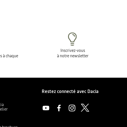
Inscrivez-vous
es à chaque
à notre newsletter
Restez connecté avec Dacia
cia
elier
a