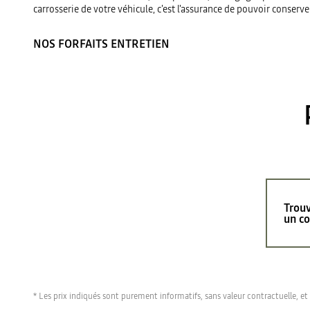
carrosserie de votre véhicule, c'est l'assurance de pouvoir conserve
NOS FORFAITS ENTRETIEN
Trou
un co
* Les prix indiqués sont purement informatifs, sans valeur contractuelle, e