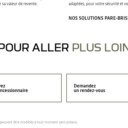
r sa valeur de revente.
adaptées, pour votre sécurité et v
NOS SOLUTIONS PARE-BRIS
POUR ALLER
PLUS LOI
vez
Demandez
ncessionnaire
un rendez-vous
t peuvent être modifiés à tout moment sans préavis.