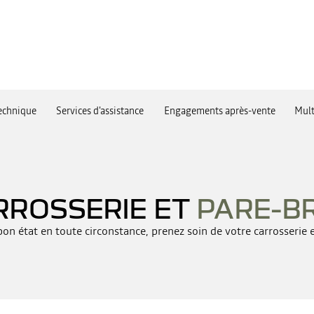
echnique
Services d'assistance
Engagements après-vente
Mult
RROSSERIE ET
PARE-BR
on état en toute circonstance, prenez soin de votre carrosserie e