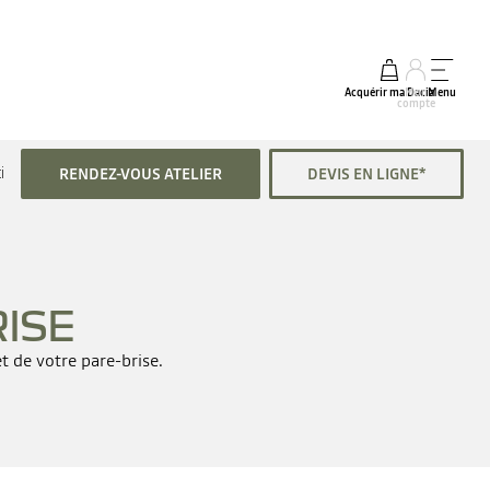
Acquérir ma Dacia
Mon
Menu
compte
imédia
RENDEZ-VOUS ATELIER
DEVIS EN LIGNE*
ISE
t de votre pare-brise.