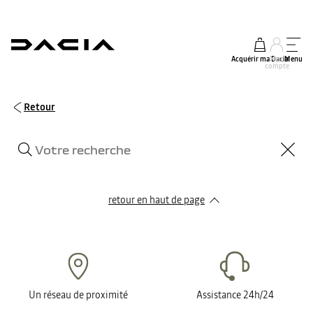
Acquérir ma Dacia
Mon
Menu
compte
Retour
retour en haut de page​
Un réseau de proximité
Assistance 24h/24