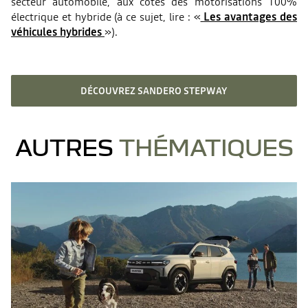
secteur automobile, aux côtés des motorisations 100%
électrique et hybride (à ce sujet, lire : «
Les avantages des
véhicules hybrides
»).
DÉCOUVREZ SANDERO STEPWAY
AUTRES
THÉMATIQUES