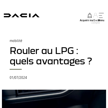
Acquérir ma Dacia
Mon
Menu
compte
mobilité
Rouler au LPG :
quels avantages ?
01/07/2024