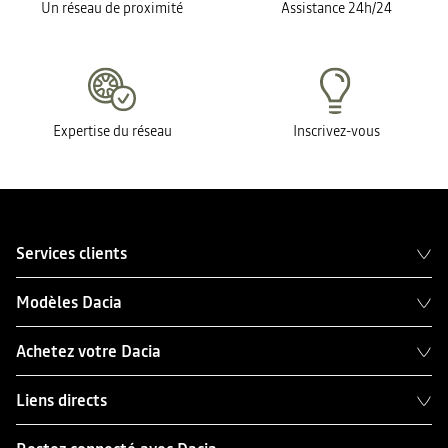
Un réseau de proximité
Assistance 24h/24
Expertise du réseau
Inscrivez-vous
Services clients
Modèles Dacia
Achetez votre Dacia
Liens directs