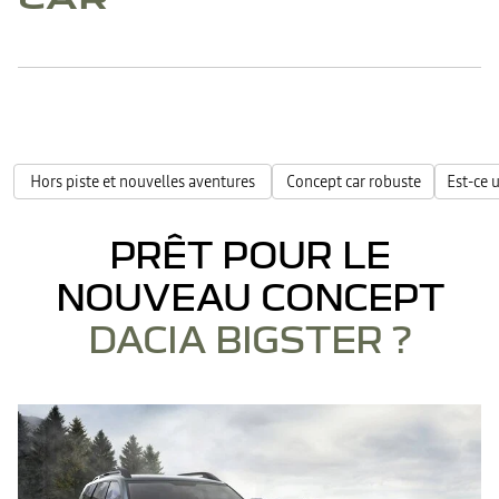
Hors piste et nouvelles aventures
Concept car robuste
Est-ce 
PRÊT POUR LE
NOUVEAU CONCEPT
DACIA BIGSTER ?