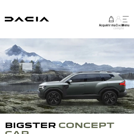
Acquérir ma Dacia
Mon
Menu
compte
BIGSTER
CONCEPT
CAR