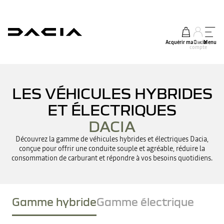
Acquérir ma Dacia
Mon
Menu
compte
LES VÉHICULES HYBRIDES
ET ÉLECTRIQUES
DACIA
Découvrez la gamme de véhicules hybrides et électriques Dacia,
conçue pour offrir une conduite souple et agréable, réduire la
consommation de carburant et répondre à vos besoins quotidiens.
Gamme hybride
Gamme électrique