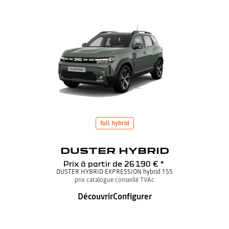
full hybrid
DUSTER HYBRID
Prix à partir de
26 190 €
*
DUSTER HYBRID EXPRESSION hybrid 155
prix catalogue conseillé TVAc
Découvrir
Configurer