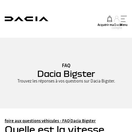
Acquérir ma Dacia
Mon
Menu
compte
FAQ
Dacia Bigster
Trouvez les réponses à vos questions sur Dacia Bigster.
foire aux questions véhicules - FAQ
Dacia Bigster
Quelle est la vitesse