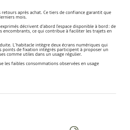
s retours après achat. Ce tiers de confiance garantit que
derniers mois.
 exprimés décrivent d’abord l’espace disponible à bord : de
encombrants, ce qui contribue à faciliter les trajets en
duite. L’habitacle intègre deux écrans numériques qui
s points de fixation intégrés participent à proposer un
rçues comme utiles dans un usage régulier.
i que les faibles consommations observées en usage