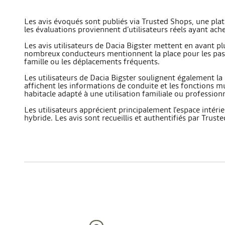
Les avis évoqués sont publiés via Trusted Shops, une plate
les évaluations proviennent d’utilisateurs réels ayant ach
Les avis utilisateurs de Dacia Bigster mettent en avant pl
nombreux conducteurs mentionnent la place pour les passag
famille ou les déplacements fréquents.
Les utilisateurs de Dacia Bigster soulignent également la
affichent les informations de conduite et les fonctions mu
habitacle adapté à une utilisation familiale ou profession
Les utilisateurs apprécient principalement l’espace intér
hybride. Les avis sont recueillis et authentifiés par Truste