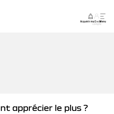
Acquérir ma Dacia
Mon
Menu
compte
nt apprécier le plus ?