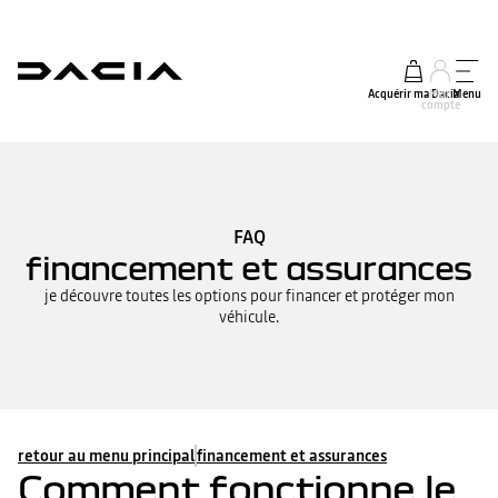
Acquérir ma Dacia
Mon
Menu
compte
FAQ
financement et assurances
je découvre toutes les options pour financer et protéger mon
véhicule.
retour au menu principal
financement et assurances
Comment fonctionne le