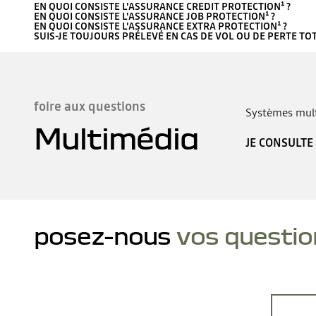
EN QUOI CONSISTE L'ASSURANCE CREDIT PROTECTION¹ ?
EN QUOI CONSISTE L'ASSURANCE JOB PROTECTION¹ ?
EN QUOI CONSISTE L'ASSURANCE EXTRA PROTECTION¹ ?
SUIS-JE TOUJOURS PRÉLEVÉ EN CAS DE VOL OU DE PERTE TOT
foire aux questions
Systèmes mult
Multimédia
JE CONSULTE
posez-nous
vos questio