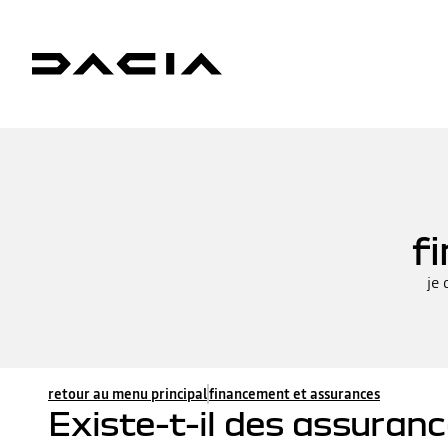
f
je 
retour au menu principal
financement et assurances
Existe-t-il des assuran