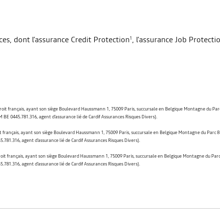
ces, dont l’assurance Credit Protection
, l’assurance Job Protecti
1
droit français, ayant son siège Boulevard Haussmann 1, 75009 Paris, succursale en Belgique Montagne du Parc
M BE 0445.781.316, agent d’assurance lié de Cardif Assurances Risques Divers).
it français, ayant son siège Boulevard Haussmann 1, 75009 Paris, succursale en Belgique Montagne du Parc 8 B
.781.316, agent d’assurance lié de Cardif Assurances Risques Divers).
roit français, ayant son siège Boulevard Haussmann 1, 75009 Paris, succursale en Belgique Montagne du Parc 8
.781.316, agent d’assurance lié de Cardif Assurances Risques Divers).