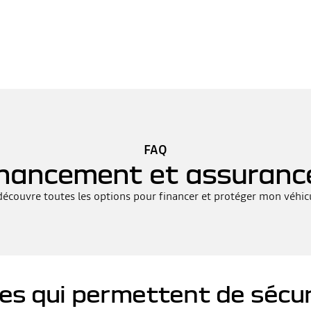
FAQ
inancement et assuranc
découvre toutes les options pour financer et protéger mon véhic
ces qui permettent de sécu