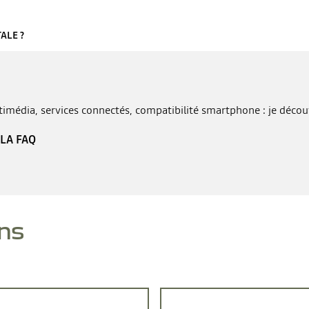
ALE ?
imédia, services connectés, compatibilité smartphone : je déco
 LA FAQ
ns