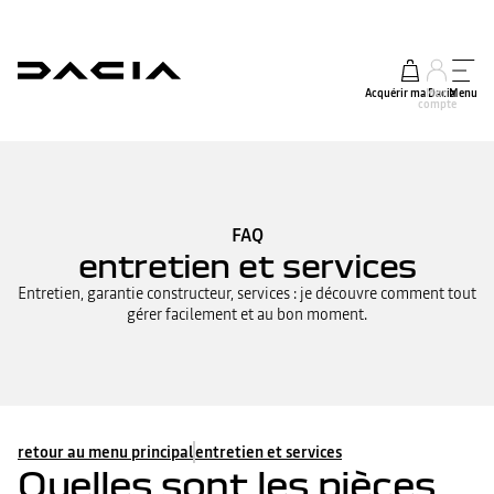
Acquérir ma Dacia
Mon
Menu
compte
FAQ
entretien et services
Entretien, garantie constructeur, services : je découvre comment tout
gérer facilement et au bon moment.
retour au menu principal
entretien et services
Quelles sont les pièces