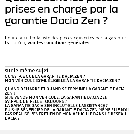
prises en charge par la
garantie Dacia Zen ?
Pour consulter la liste des pièces couvertes par la garantie
Dacia Zen,
voir les conditions générales
.
sur le même sujet
QU'EST-CE QUE LA GARANTIE DACIA ZEN ?
MON VÉHICULE EST-IL ÉLIGIBLE À LA GARANTIE DACIA ZEN ?
QUAND DÉMARRE ET QUAND SE TERMINE LA GARANTIE DACIA
ZEN ?
SI JE VENDS MON VÉHICULE, LA GARANTIE DACIA ZEN
S'APPLIQUE T-ELLE TOUJOURS ?
LA GARANTIE DACIA ZEN INCLUT-ELLE L’ASSISTANCE ?
PUIS-JE BÉNÉFICIER DE LA GARANTIE DACIA ZEN MÊME SI JE N'AI
PAS RÉALISÉ L'ENTRETIEN DE MON VÉHICULE DANS LE RÉSEAU
DACIA ?