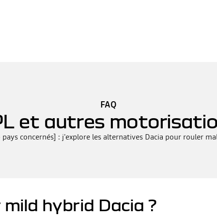
FAQ
L et autres motorisati
 pays concernés] : j'explore les alternatives Dacia pour rouler m
 mild hybrid Dacia ?