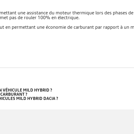
rmettant une assistance du moteur thermique lors des phases de
met pas de rouler 100% en électrique.
out en permettant une économie de carburant par rapport à un mo
N VÉHICULE MILD HYBRID ?
 CARBURANT ?
ICULES MILD HYBRID DACIA ?