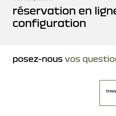
réservation en lign
configuration
posez-nous
vos questio
trouv