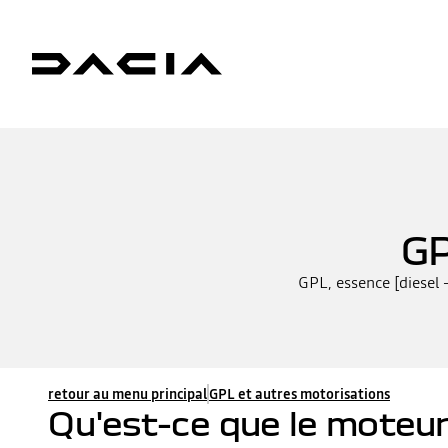
GP
GPL, essence [diesel -
retour au menu principal
GPL et autres motorisations
Qu'est-ce que le moteur