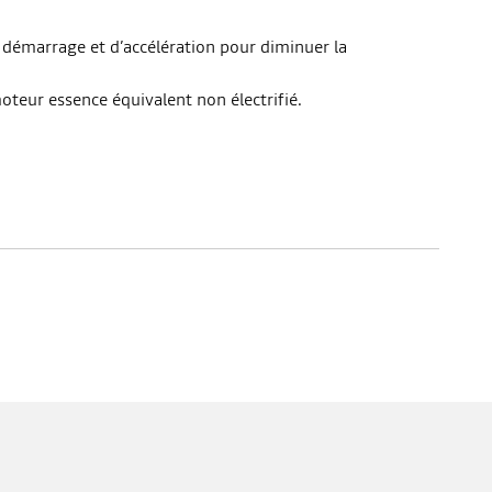
 démarrage et d’accélération pour diminuer la
teur essence équivalent non électrifié.