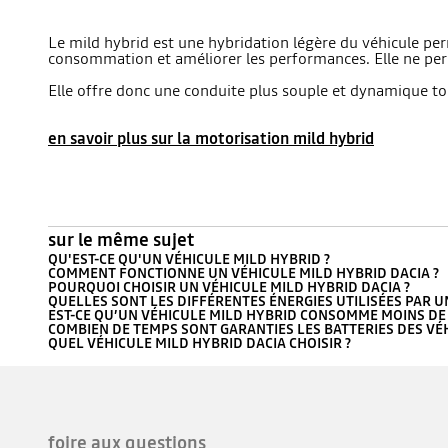
Le mild hybrid est une hybridation légère du véhicule pe
consommation et améliorer les performances. Elle ne per
Elle offre donc une conduite plus souple et dynamique t
en savoir plus sur la motorisation mild hybrid
sur le même sujet
QU'EST-CE QU'UN VÉHICULE MILD HYBRID ?
COMMENT FONCTIONNE UN VÉHICULE MILD HYBRID DACIA ?
POURQUOI CHOISIR UN VÉHICULE MILD HYBRID DACIA ?
QUELLES SONT LES DIFFÉRENTES ÉNERGIES UTILISÉES PAR U
EST-CE QU’UN VÉHICULE MILD HYBRID CONSOMME MOINS DE
COMBIEN DE TEMPS SONT GARANTIES LES BATTERIES DES VÉH
QUEL VÉHICULE MILD HYBRID DACIA CHOISIR ?
foire aux questions