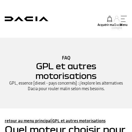
Acquérir ma Dacia
Mon
Menu
compte
FAQ
GPL et autres
motorisations
GPL, essence [diesel - pays concernés] : j'explore les alternatives
Dacia pour rouler malin selon mes besoins.
retour au menu principal
GPL et autres motorisations
Quel moteur choisir pour