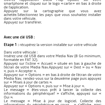
smartphone et cliquez sur le logo « carte » en bas à droite
de l’application.
Appuyez sur la cartographie que vous avez
achetée.Sélectionnez les pays que vous souhaitez installer
dans votre véhicule.
Appuyez sur transférer.
Avec une clé USB :
Etape 1 :
récupérez la version installée sur votre véhicule
Dans votre véhicule :
Insérez une clé USB dans votre Media Nav (8 Go minimum,
formatée en FAT 32).
Appuyez sur l’icône « Accueil » située en bas à gauche de
l’écran de votre Media Nav.Appuyez sur « Dest » ou « Nav
», puis « Accepter ».
Appuyez sur « Options » en bas à droite de l’écran de votre
Media Nav, rendez-vous sur la deuxième page puis appuyez
sur « Mises à jour de cartes ».
Appuyez sur « Options », puis sur « Mise à jour ».
Le message « êtes-vous prêt à lancer la collecte des
informations du périphérique? » s'affiche, appuyez sur «
Oui ».
Le message « Mise à jour de logiciel. Collecte des
informations du périphérique en cours... » s'affiche, ainsi