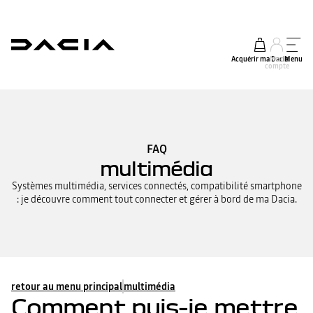
Acquérir ma Dacia
Mon
Menu
compte
FAQ
multimédia
Systèmes multimédia, services connectés, compatibilité smartphone
: je découvre comment tout connecter et gérer à bord de ma Dacia.
retour au menu principal
multimédia
Comment puis-je mettre