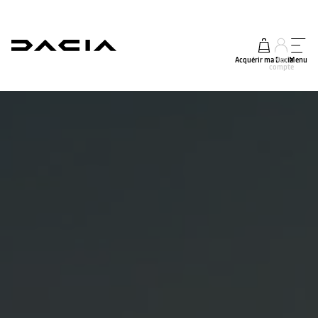
Acquérir ma Dacia
Mon
Menu
compte