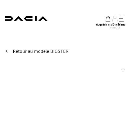
Acquérir ma Dacia
Mon
Menu
compte
Retour au modèle BIGSTER