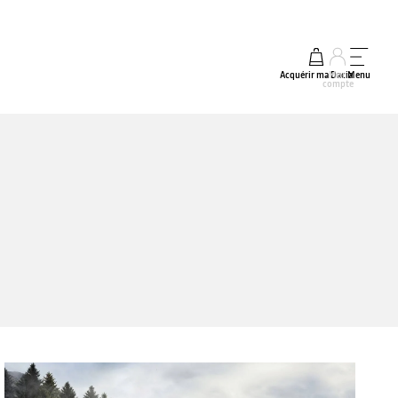
Acquérir ma Dacia
Mon
Menu
compte