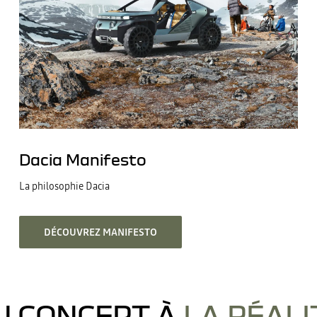
Dacia Manifesto
La philosophie Dacia
DÉCOUVREZ MANIFESTO
U CONCEPT À
LA RÉALI