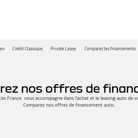
lon
Crédit Classique
Private Lease
Comparez les financements
ez nos offres de fina
ices France vous accompagne dans l'achat et le leasing auto de vo
Comparez nos offres de financement auto.