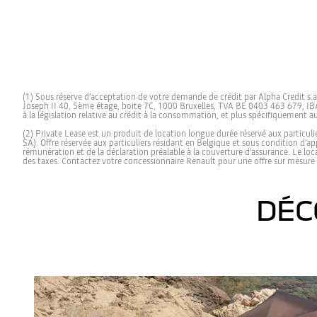
(1) Sous réserve d’acceptation de votre demande de crédit par Alpha Credit s
Joseph II 40, 5ème étage, boite 7C, 1000 Bruxelles, TVA BE 0403 463 679, IB
à la législation relative au crédit à la consommation, et plus spécifiquement 
(2) Private Lease est un produit de location longue durée réservé aux particu
SA). Offre réservée aux particuliers résidant en Belgique et sous condition d’a
rémunération et de la déclaration préalable à la couverture d’assurance. Le lo
des taxes. Contactez votre concessionnaire Renault pour une offre sur mesure
DÉC