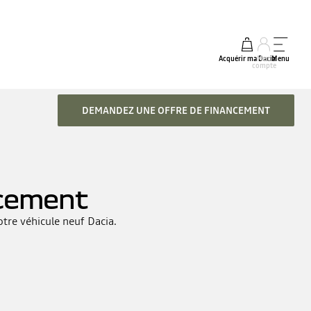
Acquérir ma Dacia
Mon
Menu
compte
DEMANDEZ UNE OFFRE DE FINANCEMENT
ncement
tre véhicule neuf Dacia.