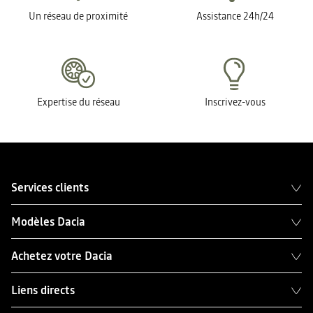
Un réseau de proximité
Assistance 24h/24
Expertise du réseau
Inscrivez-vous
Services clients
Modèles Dacia
Achetez votre Dacia
Liens directs