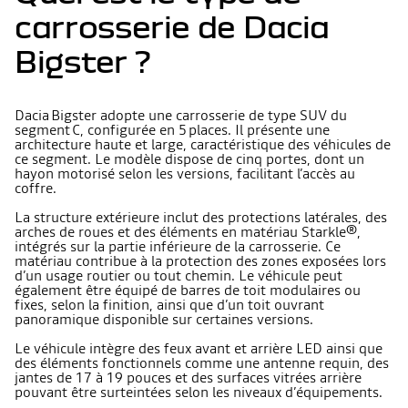
carrosserie de Dacia
Bigster ?
Dacia Bigster adopte une carrosserie de type SUV du
segment C, configurée en 5 places. Il présente une
architecture haute et large, caractéristique des véhicules de
ce segment. Le modèle dispose de cinq portes, dont un
hayon motorisé selon les versions, facilitant l’accès au
coffre.
La structure extérieure inclut des protections latérales, des
arches de roues et des éléments en matériau Starkle®,
intégrés sur la partie inférieure de la carrosserie. Ce
matériau contribue à la protection des zones exposées lors
d’un usage routier ou tout chemin. Le véhicule peut
également être équipé de barres de toit modulaires ou
fixes, selon la finition, ainsi que d’un toit ouvrant
panoramique disponible sur certaines versions.
Le véhicule intègre des feux avant et arrière LED ainsi que
des éléments fonctionnels comme une antenne requin, des
jantes de 17 à 19 pouces et des surfaces vitrées arrière
pouvant être surteintées selon les niveaux d’équipements.