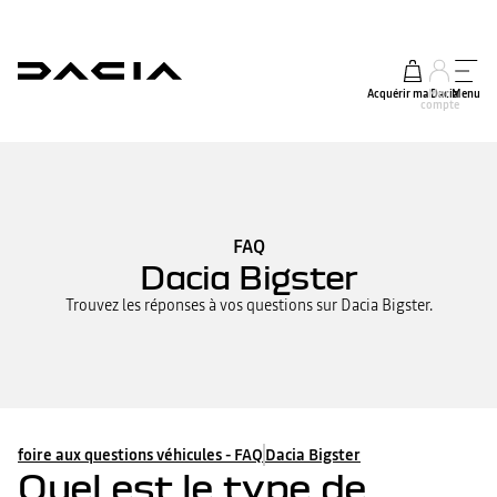
Acquérir ma Dacia
Mon
Menu
compte
FAQ
Dacia Bigster
Trouvez les réponses à vos questions sur Dacia Bigster.
foire aux questions véhicules - FAQ
Dacia Bigster
Quel est le type de