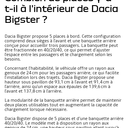
t-il à l'intérieur de Dacia
Bigster ?
Dacia Bigster propose 5 places à bord. Cette configuration
comprend deux sièges à l’avant et une banquette arrière
conçue pour accueillir trois passagers. La banquette peut
être fractionnée en 40/20/40, ce qui permet d’ajuster
l’espace entre les passagers et le chargement selon les
besoins.
Concernant l'habitabilité, le véhicule offre un rayon aux
genoux de 24 cm pour les passagers arrière, ce qui facilite
l’installation lors des trajets. Dacia Bigster propose une
hauteur sous pavillon de 93,1 cm à l’avant et 91,4 cm à
l’arrière, ainsi qu’un espace aux épaules de 139,6 cm à
l’avant et 137,8 cm à l’arrière.
La modularité de la banquette arrière permet de maintenir
deux places utilisables tout en augmentant la capacité de
chargement lorsque nécessaire.
Dacia Bigster dispose de 5 places et d’une banquette arrière
40/20/40. Le modèle met à disposition un rayon aux
genoux de 24 cm, une hauteur sous pavillon allant jusqu’à