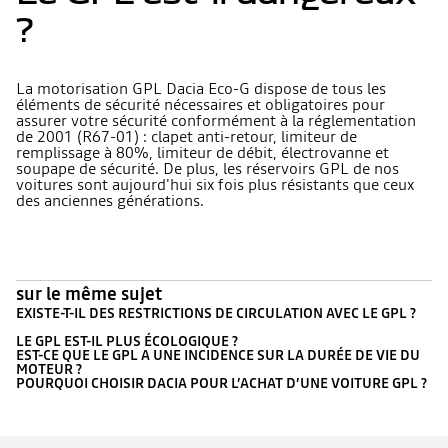
?
La motorisation GPL Dacia Eco-G dispose de tous les
éléments de sécurité nécessaires et obligatoires pour
assurer votre sécurité conformément à la réglementation
de 2001 (R67-01) : clapet anti-retour, limiteur de
remplissage à 80%, limiteur de débit, électrovanne et
soupape de sécurité. De plus, les réservoirs GPL de nos
voitures sont aujourd'hui six fois plus résistants que ceux
des anciennes générations.
sur le même sujet
EXISTE-T-IL DES RESTRICTIONS DE CIRCULATION AVEC LE GPL ?
LE GPL EST-IL PLUS ÉCOLOGIQUE ?
EST-CE QUE LE GPL A UNE INCIDENCE SUR LA DURÉE DE VIE DU
MOTEUR ?
POURQUOI CHOISIR DACIA POUR L’ACHAT D’UNE VOITURE GPL ?