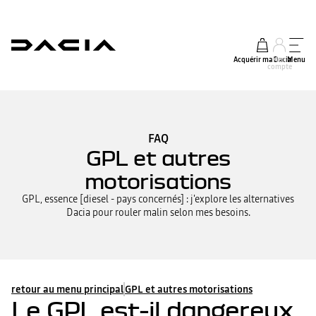
Acquérir ma Dacia
Mon
Menu
compte
FAQ
GPL et autres
motorisations
GPL, essence [diesel - pays concernés] : j'explore les alternatives
Dacia pour rouler malin selon mes besoins.
retour au menu principal
GPL et autres motorisations
Le GPL est-il dangereux