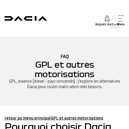
Acquérir ma Dacia
Mon
Menu
compte
FAQ
GPL et autres
motorisations
GPL, essence [diesel - pays concernés] : j'explore les alternatives
Dacia pour rouler malin selon mes besoins.
retour au menu principal
GPL et autres motorisations
Pourquoi choisir Dacia