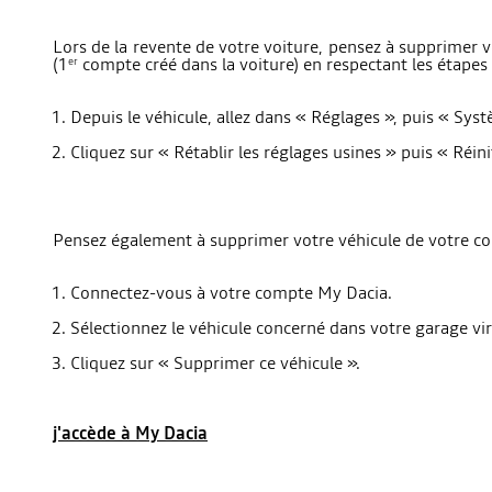
Lors de la revente de votre voiture, pensez à supprimer vo
(1
compte créé dans la voiture) en respectant les étapes 
er
Depuis le véhicule, allez dans « Réglages », puis « Syst
Cliquez sur « Rétablir les réglages usines » puis « Réinit
Pensez également à supprimer votre véhicule de votre com
Connectez-vous à votre compte My Dacia.
Sélectionnez le véhicule concerné dans votre garage vir
Cliquez sur « Supprimer ce véhicule ».
j'accède à My Dacia