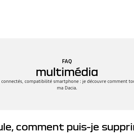
FAQ
multimédia
 connectés, compatibilité smartphone : je découvre comment tou
ma Dacia.
ule, comment puis-je supp