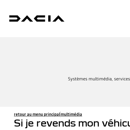
Systèmes multimédia, services
retour au menu principal
multimédia
Si je revends mon véhic