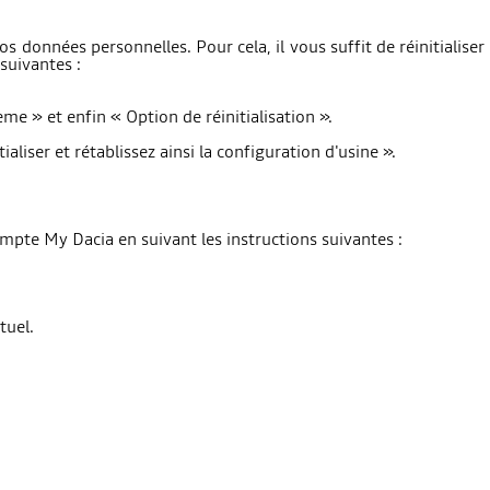
s données personnelles. Pour cela, il vous suffit de réinitialis
suivantes :
ème » et enfin « Option de réinitialisation ».
ialiser et rétablissez ainsi la configuration d'usine ».
pte My Dacia en suivant les instructions suivantes :
tuel.