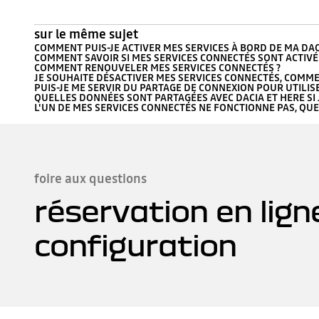
sur le même sujet
COMMENT PUIS-JE ACTIVER MES SERVICES À BORD DE MA DAC
COMMENT SAVOIR SI MES SERVICES CONNECTÉS SONT ACTIVÉ
COMMENT RENOUVELER MES SERVICES CONNECTÉS ?
JE SOUHAITE DÉSACTIVER MES SERVICES CONNECTÉS, COMME
PUIS-JE ME SERVIR DU PARTAGE DE CONNEXION POUR UTILIS
QUELLES DONNÉES SONT PARTAGÉES AVEC DACIA ET HERE SI J
L'UN DE MES SERVICES CONNECTÉS NE FONCTIONNE PAS, QUE 
foire aux questions
réservation en lign
configuration