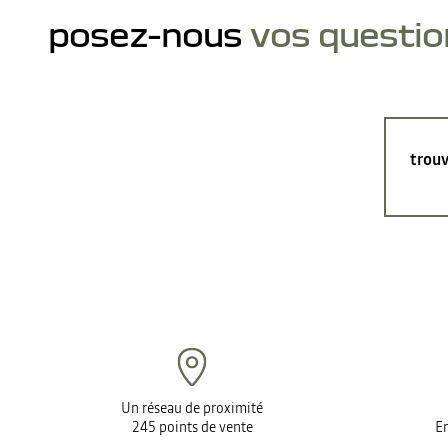
posez-nous
vos questio
trouv
Un réseau de proximité
245 points de vente
En