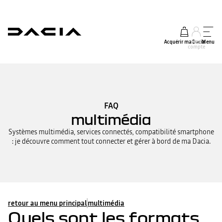
Acquérir ma Dacia
Mon
Menu
compte
FAQ
multimédia
Systèmes multimédia, services connectés, compatibilité smartphone
: je découvre comment tout connecter et gérer à bord de ma Dacia.
retour au menu principal
multimédia
Quels sont les formats