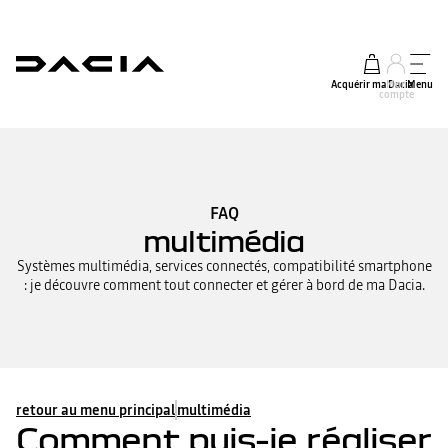
Acquérir ma Dacia
Mon
Menu
compte
FAQ
multimédia
Systèmes multimédia, services connectés, compatibilité smartphone
: je découvre comment tout connecter et gérer à bord de ma Dacia.
retour au menu principal
multimédia
Comment puis-je réaliser