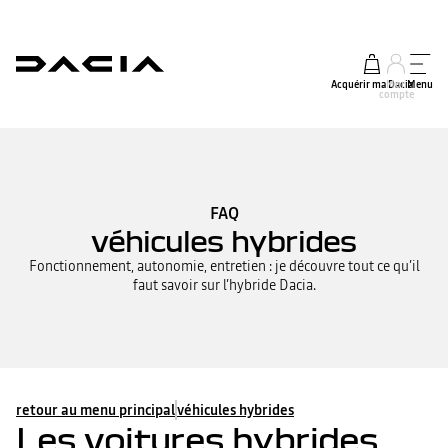
Acquérir ma Dacia
Mon
Menu
compte
FAQ
véhicules hybrides
Fonctionnement, autonomie, entretien : je découvre tout ce qu’il
faut savoir sur l’hybride Dacia.
retour au menu principal
véhicules hybrides
Les voitures hybrides