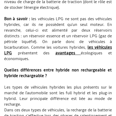
niveau de charge de la batterie de traction (dont le rôle est
de stocker l’énergie électrique).
Bon à savoir :
les véhicules LPG ne sont pas des véhicules
hybrides, car ils ne possèdent qu’un seul moteur. En
revanche, celui-ci est alimenté par deux réservoirs
distincts : un réservoir essence et un réservoir LPG (gaz de
pétrole liquéfié). On parle donc de véhicules à
bicarburation. Comme les voitures hybrides,
les véhicules
L
PG
présentent des
avantages
écologiques et
économiques.
Quelles différences entre hybride non rechargeable et
hybride rechargeable ?
Les types de véhicules hybrides les plus présents sur le
marché de l’automobile sont les full hybrid et les plug-in
hybrid. Leur principale différence est liée au mode de
recharge.
Dans ces deux types de véhicules, la recharge de la batterie
de traction s’effectue lors des phases de ralentissement et