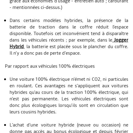
grâce aux économies d’usage - entretien auto ; carburant
- mentionnées ci-dessus.)
Dans certains modèles hybrides, la présence de la
batterie de traction dans le coffre réduit l’espace
disponible. Toutefois cet inconvénient tend à disparaître
dans les véhicules récents ; par exemple, dans le
Jogger
Hybrid
, la batterie est placée sous le plancher du coffre.
Il n’y a donc pas de perte d’espace.
Par rapport aux véhicules 100% électriques
Une voiture 100% électrique n’émet ni CO2, ni particules
en roulant. Ces avantages ne s’appliquent aux voitures
hybrides qu’au cours de la traction 100% électrique, qui
n’est pas permanente. Les véhicules électriques sont
donc plus écologiques lorsqu’ils sont en circulation que
leurs cousins hybrides.
L’achat d’une voiture hybride (neuve ou occasion) ne
donne pas accès au bonus écologique et depuis février