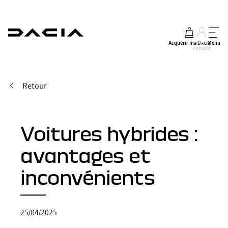
Acquérir ma Dacia
Mon
Menu
compte
Retour
Voitures hybrides :
avantages et
inconvénients
25/04/2025