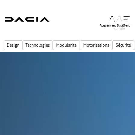
Acquérir ma Dacia
Mon
Menu
compte
Design
Technologies
Modularité
Motorisations
Sécurité